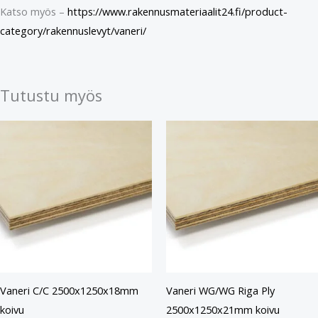
Katso myös –
https://www.rakennusmateriaalit24.fi/product-
category/rakennuslevyt/vaneri/
Tutustu myös
Vaneri C/C 2500x1250x18mm
Vaneri WG/WG Riga Ply
koivu
2500x1250x21mm koivu