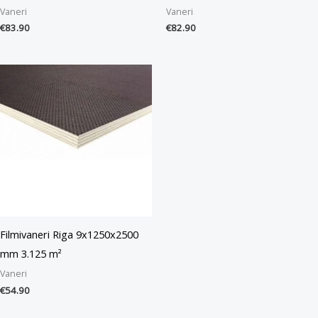
Vaneri
Vaneri
€
83.90
€
82.90
Filmivaneri Riga 9x1250x2500
mm 3.125 m²
Vaneri
€
54.90