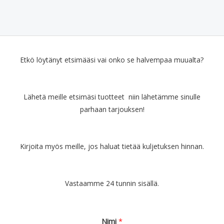
Etkö löytänyt etsimääsi vai onko se halvempaa muualta?
Lähetä meille etsimäsi tuotteet niin lähetämme sinulle
parhaan tarjouksen!
Kirjoita myös meille, jos haluat tietää kuljetuksen hinnan.
Vastaamme 24 tunnin sisällä.
Nimi
*