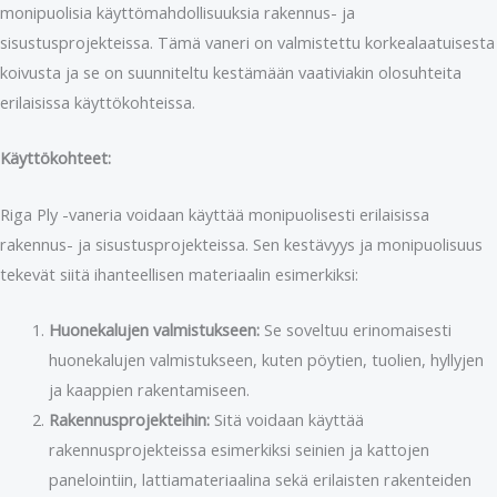
monipuolisia käyttömahdollisuuksia rakennus- ja
sisustusprojekteissa. Tämä vaneri on valmistettu korkealaatuisesta
koivusta ja se on suunniteltu kestämään vaativiakin olosuhteita
erilaisissa käyttökohteissa.
Käyttökohteet:
Riga Ply -vaneria voidaan käyttää monipuolisesti erilaisissa
rakennus- ja sisustusprojekteissa. Sen kestävyys ja monipuolisuus
tekevät siitä ihanteellisen materiaalin esimerkiksi:
Huonekalujen valmistukseen:
Se soveltuu erinomaisesti
huonekalujen valmistukseen, kuten pöytien, tuolien, hyllyjen
ja kaappien rakentamiseen.
Rakennusprojekteihin:
Sitä voidaan käyttää
rakennusprojekteissa esimerkiksi seinien ja kattojen
panelointiin, lattiamateriaalina sekä erilaisten rakenteiden