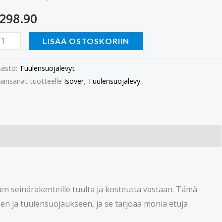
äärä
298.90
LISÄÄ OSTOSKORIIN
asto:
Tuulensuojalevyt
ainsanat tuotteelle
Isover
,
Tuulensuojalevy
 seinärakenteille tuulta ja kosteutta vastaan. Tämä
seen ja tuulensuojaukseen, ja se tarjoaa monia etuja