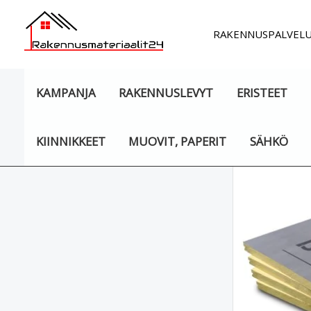
Siirry
sisältöön
RAKENNUSPALVEL
KAMPANJA
RAKENNUSLEVYT
ERISTEET
KIINNIKKEET
MUOVIT, PAPERIT
SÄHKÖ