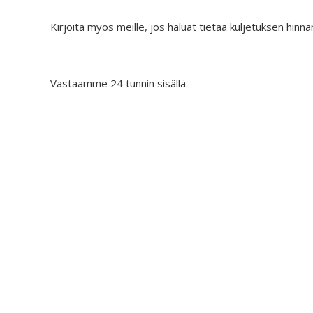
Kirjoita myös meille, jos haluat tietää kuljetuksen hinna
Vastaamme 24 tunnin sisällä.