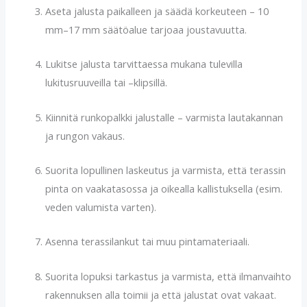
Aseta jalusta paikalleen ja säädä korkeuteen – 10
mm–17 mm säätöalue tarjoaa joustavuutta.
Lukitse jalusta tarvittaessa mukana tulevilla
lukitusruuveilla tai –klipsillä.
Kiinnitä runkopalkki jalustalle – varmista lautakannan
ja rungon vakaus.
Suorita lopullinen laskeutus ja varmista, että terassin
pinta on vaakatasossa ja oikealla kallistuksella (esim.
veden valumista varten).
Asenna terassilankut tai muu pintamateriaali.
Suorita lopuksi tarkastus ja varmista, että ilmanvaihto
raken­nuksen alla toimii ja että jalustat ovat vakaat.