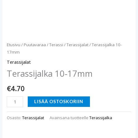
Etusivu
/
Puutavaraa
/
Terassi
/
Terassijalat
/ Terassijalka 10-
17mm
Terassijalat
Terassijalka 10-17mm
€
4.70
LISÄÄ OSTOSKORIIN
Osasto:
Terassijalat
Avainsana tuotteelle
Terassijalka