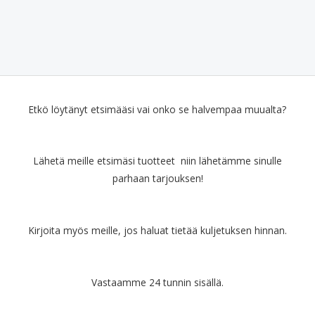
Etkö löytänyt etsimääsi vai onko se halvempaa muualta?
Lähetä meille etsimäsi tuotteet niin lähetämme sinulle
parhaan tarjouksen!
Kirjoita myös meille, jos haluat tietää kuljetuksen hinnan.
Vastaamme 24 tunnin sisällä.