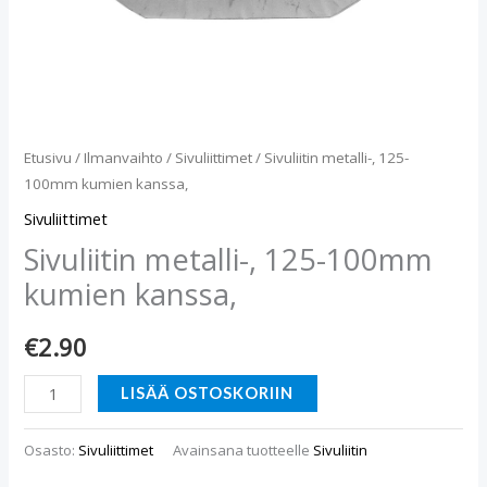
Etusivu
/
Ilmanvaihto
/
Sivuliittimet
/ Sivuliitin metalli-, 125-
100mm kumien kanssa,
Sivuliittimet
Sivuliitin metalli-, 125-100mm
kumien kanssa,
€
2.90
LISÄÄ OSTOSKORIIN
Osasto:
Sivuliittimet
Avainsana tuotteelle
Sivuliitin