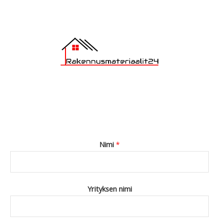
*
Nimi
*
Yrityksen nimi