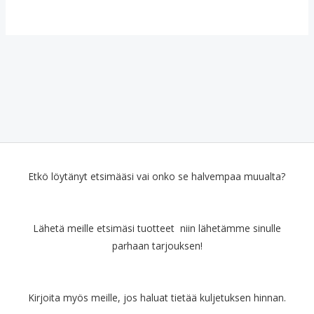
Etkö löytänyt etsimääsi vai onko se halvempaa muualta?
Lähetä meille etsimäsi tuotteet niin lähetämme sinulle
parhaan tarjouksen!
Kirjoita myös meille, jos haluat tietää kuljetuksen hinnan.