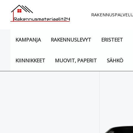
Siirry
sisältöön
RAKENNUSPALVEL
KAMPANJA
RAKENNUSLEVYT
ERISTEET
KIINNIKKEET
MUOVIT, PAPERIT
SÄHKÖ