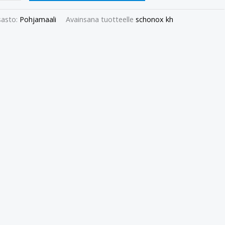
asto:
Pohjamaali
Avainsana tuotteelle
schonox kh