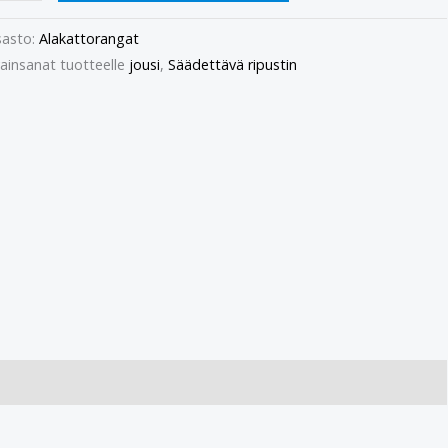
asto:
Alakattorangat
ainsanat tuotteelle
jousi
,
Säädettävä ripustin