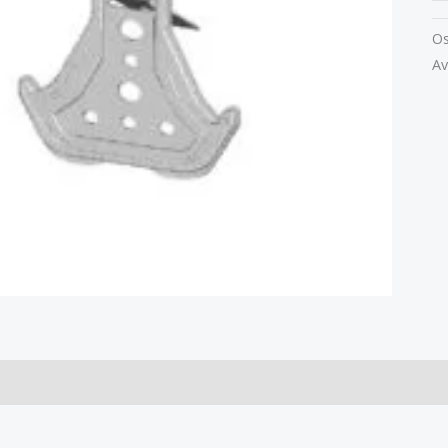
Os
Av