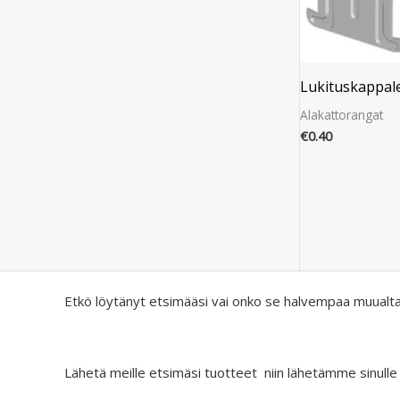
Lukituskappal
Alakattorangat
€
0.40
Etkö löytänyt etsimääsi vai onko se halvempaa muualt
Lähetä meille etsimäsi tuotteet niin lähetämme sinulle