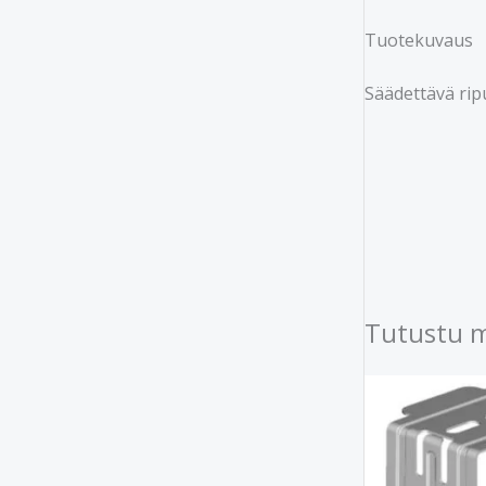
Tuotekuvaus
Säädettävä ripu
Tutustu 