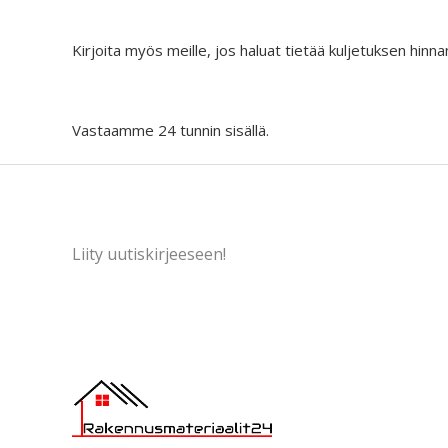
Kirjoita myös meille, jos haluat tietää kuljetuksen hinna
Vastaamme 24 tunnin sisällä.
Liity uutiskirjeeseen!