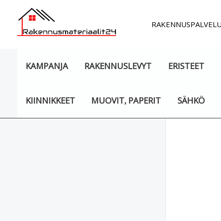
Siirry
sisältöön
RAKENNUSPALVEL
KAMPANJA
RAKENNUSLEVYT
ERISTEET
KIINNIKKEET
MUOVIT, PAPERIT
SÄHKÖ