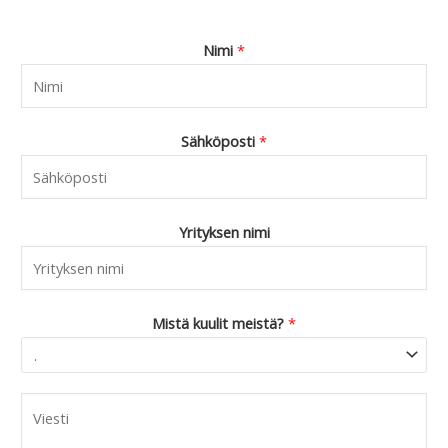
Nimi
*
Sähköposti
*
Yrityksen nimi
Mistä kuulit meistä?
*
C
o