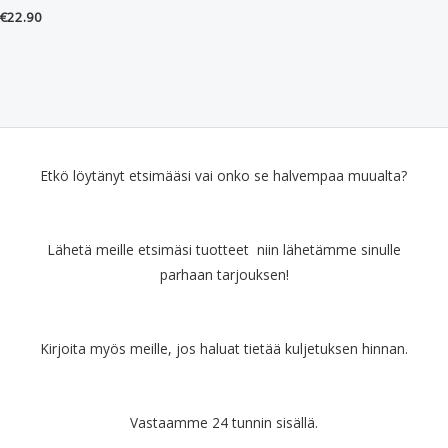
€
22.90
Etkö löytänyt etsimääsi vai onko se halvempaa muualta?
Lähetä meille etsimäsi tuotteet niin lähetämme sinulle
parhaan tarjouksen!
Kirjoita myös meille, jos haluat tietää kuljetuksen hinnan.
Vastaamme 24 tunnin sisällä.