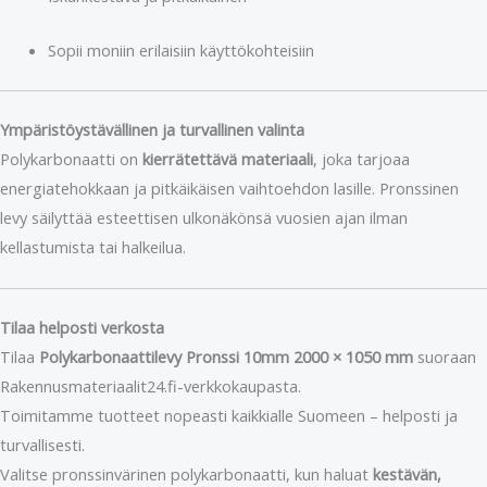
Sopii moniin erilaisiin käyttökohteisiin
Ympäristöystävällinen ja turvallinen valinta
Polykarbonaatti on
kierrätettävä materiaali
, joka tarjoaa
energiatehokkaan ja pitkäikäisen vaihtoehdon lasille. Pronssinen
levy säilyttää esteettisen ulkonäkönsä vuosien ajan ilman
kellastumista tai halkeilua.
Tilaa helposti verkosta
Tilaa
Polykarbonaattilevy Pronssi 10mm 2000 × 1050 mm
suoraan
Rakennusmateriaalit24.fi-verkkokaupasta.
Toimitamme tuotteet nopeasti kaikkialle Suomeen – helposti ja
turvallisesti.
Valitse pronssinvärinen polykarbonaatti, kun haluat
kestävän,