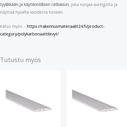
tyylikkään ja käytännöllisen ratkaisun
, joka suojaa auringolta ja
näyttää hyvältä vuodesta toiseen.
Katso myös –
https://rakennusmateriaalit24.fi/product-
category/polykarbonaattilevyt/
Tutustu myös