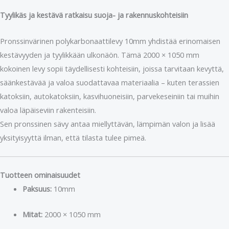
Tyylikäs ja kestävä ratkaisu suoja- ja rakennuskohteisiin
Pronssinvärinen polykarbonaattilevy 10mm yhdistää erinomaisen
kestävyyden ja tyylikkään ulkonäön. Tämä 2000 × 1050 mm
kokoinen levy sopii täydellisesti kohteisiin, joissa tarvitaan kevyttä,
säänkestävää ja valoa suodattavaa materiaalia – kuten terassien
katoksiin, autokatoksiin, kasvihuoneisiin, parvekeseiniin tai muihin
valoa läpäiseviin rakenteisiin.
Sen pronssinen sävy antaa miellyttävän, lämpimän valon ja lisää
yksityisyyttä ilman, että tilasta tulee pimeä.
Tuotteen ominaisuudet
Paksuus:
10mm
Mitat:
2000 × 1050 mm