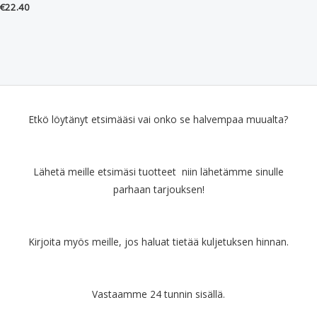
€
22.40
Etkö löytänyt etsimääsi vai onko se halvempaa muualta?
Lähetä meille etsimäsi tuotteet niin lähetämme sinulle
parhaan tarjouksen!
Kirjoita myös meille, jos haluat tietää kuljetuksen hinnan.
Vastaamme 24 tunnin sisällä.