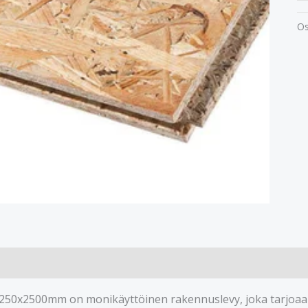
Os
50x2500mm on monikäyttöinen rakennuslevy, joka tarjoaa lu