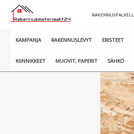
Siirry
sisältöön
RAKENNUSPALVEL
KAMPANJA
RAKENNUSLEVYT
ERISTEET
KIINNIKKEET
MUOVIT, PAPERIT
SÄHKÖ