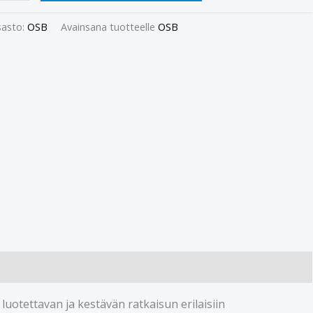
asto:
OSB
Avainsana tuotteelle
OSB
otettavan ja kestävän ratkaisun erilaisiin