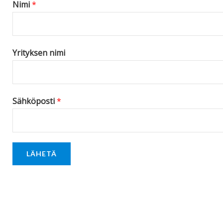
Nimi
*
e
*
Yrityksen nimi
Sähköposti
*
LÄHETÄ