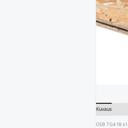
Kuvaus
OSB TG4 18 x12