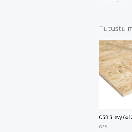
Tutustu 
OSB 3 levy 6
OSB