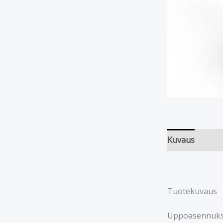
Kuvaus
Tuotekuvaus
Uppoasennuksee