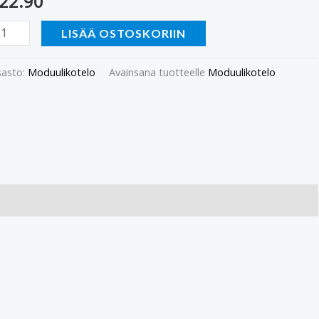
22.90
LISÄÄ OSTOSKORIIN
asto:
Moduulikotelo
Avainsana tuotteelle
Moduulikotelo