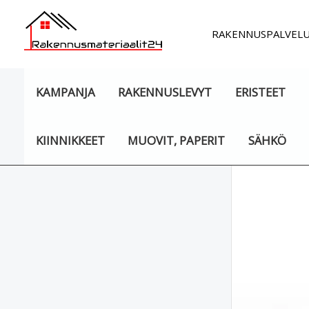
Siirry
sisältöön
RAKENNUSPALVEL
KAMPANJA
RAKENNUSLEVYT
ERISTEET
KIINNIKKEET
MUOVIT, PAPERIT
SÄHKÖ