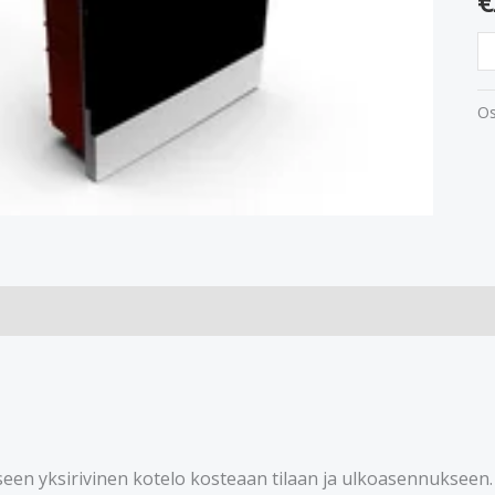
€
Os
n yksirivinen kotelo kosteaan tilaan ja ulkoasennukseen.