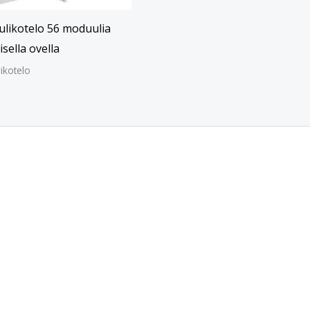
likotelo 56 moduulia
isella ovella
ikotelo