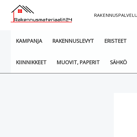
Siirry
sisältöön
RAKENNUSPALVEL
KAMPANJA
RAKENNUSLEVYT
ERISTEET
KIINNIKKEET
MUOVIT, PAPERIT
SÄHKÖ