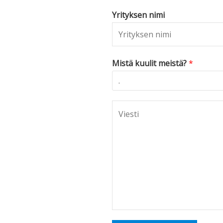
Yrityksen nimi
Mistä kuulit meistä?
*
C
o
m
m
e
n
t
o
r