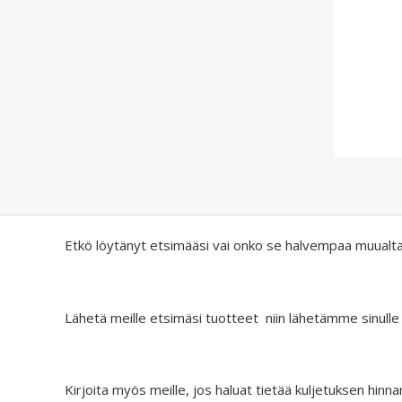
Etkö löytänyt etsimääsi vai onko se halvempaa muualt
Lähetä meille etsimäsi tuotteet niin lähetämme sinulle
Kirjoita myös meille, jos haluat tietää kuljetuksen hinna