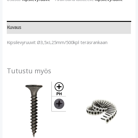
Kuvaus
Kipsilevyruuvit Ø3,5xL25mm/500kpl teräsrankaan
Tutustu myös