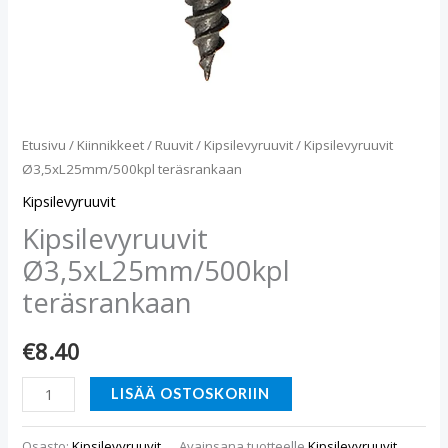
Etusivu
/
Kiinnikkeet
/
Ruuvit
/
Kipsilevyruuvit
/ Kipsilevyruuvit
Ø3,5xL25mm/500kpl teräsrankaan
Kipsilevyruuvit
Kipsilevyruuvit
Ø3,5xL25mm/500kpl
teräsrankaan
€
8.40
LISÄÄ OSTOSKORIIN
Osasto:
Kipsilevyruuvit
Avainsana tuotteelle
Kipsilevyruuvit