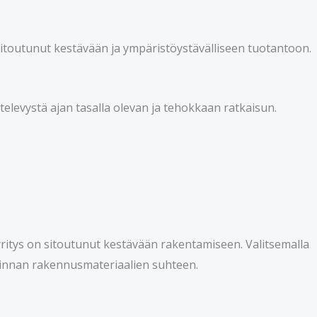
n sitoutunut kestävään ja ympäristöystävälliseen tuotantoon.
elevystä ajan tasalla olevan ja tehokkaan ratkaisun.
ritys on sitoutunut kestävään rakentamiseen. Valitsemalla
valinnan rakennusmateriaalien suhteen.