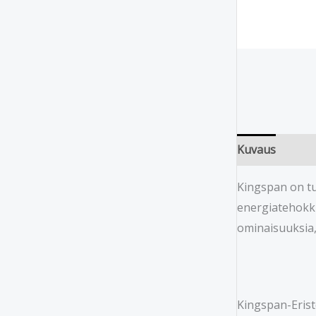
Kuvaus
Kingspan on tu
energiatehokk
ominaisuuksia,
Kingspan-Eris