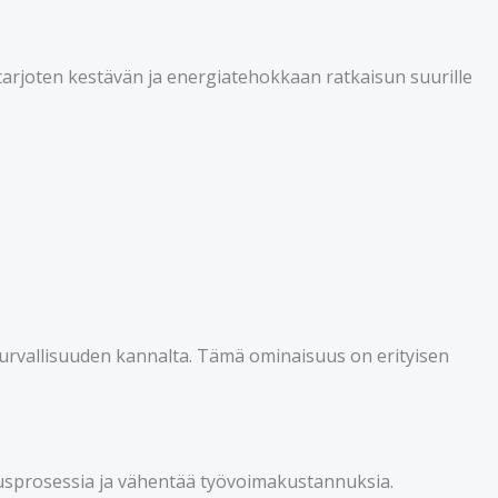
 tarjoten kestävän ja energiatehokkaan ratkaisun suurille
turvallisuuden kannalta. Tämä ominaisuus on erityisen
usprosessia ja vähentää työvoimakustannuksia.