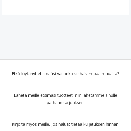
Etkö löytänyt etsimääsi vai onko se halvempaa muualta?
Lähetä meille etsimäsi tuotteet niin lähetämme sinulle
parhaan tarjouksen!
Kirjoita myös meille, jos haluat tietää kuljetuksen hinnan.