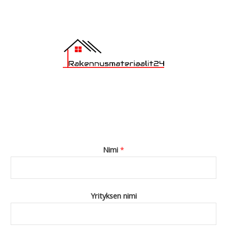
*
Nimi
*
Yrityksen nimi