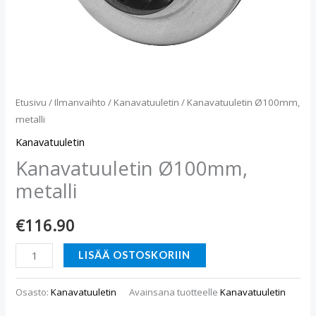
Etusivu
/
Ilmanvaihto
/
Kanavatuuletin
/ Kanavatuuletin Ø100mm,
metalli
Kanavatuuletin
Kanavatuuletin Ø100mm,
metalli
€
116.90
LISÄÄ OSTOSKORIIN
Osasto:
Kanavatuuletin
Avainsana tuotteelle
Kanavatuuletin