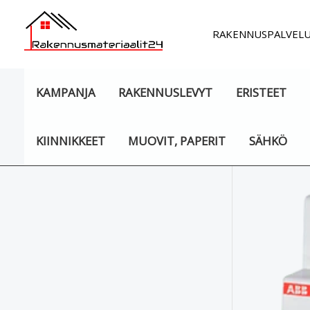
Siirry
sisältöön
RAKENNUSPALVEL
KAMPANJA
RAKENNUSLEVYT
ERISTEET
KIINNIKKEET
MUOVIT, PAPERIT
SÄHKÖ