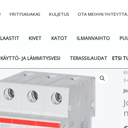
U
YRITYSASIAKAS
KULJETUS
OTA MEIHIN YHTEYTTÄ
LAASTIT
KIVET
KATOT
ILMANVAIHTO
PU
KÄYTTÖ- JA LÄMMITYSVESI
TERASSILAUDAT
ETSI T
Jo
Et
3-
3-
n
Jo
B
J
4
n
m