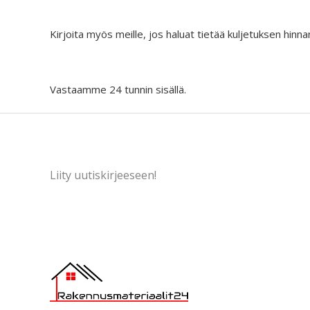
Kirjoita myös meille, jos haluat tietää kuljetuksen hinna
Vastaamme 24 tunnin sisällä.
Liity uutiskirjeeseen!