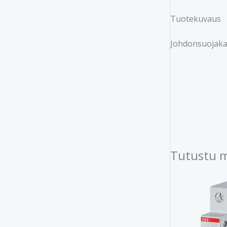
Tuotekuvaus
Johdonsuojakatk
Tutustu 