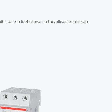
ta, taaten luotettavan ja turvallisen toiminnan.