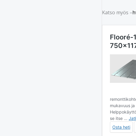
Katso myös –
h