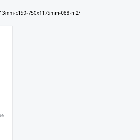
evy-13mm-c150-750x1175mm-088-m2/