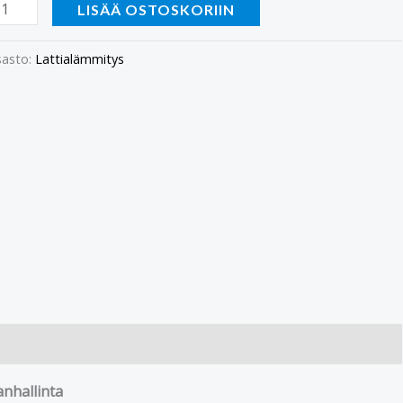
LISÄÄ OSTOSKORIIN
asto:
Lattialämmitys
anhallinta