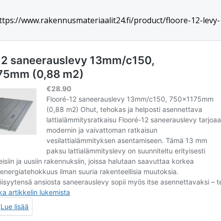
ttps://www.rakennusmateriaalit24.fi/product/floore-12-l