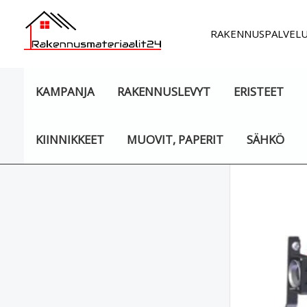
Siirry
sisältöön
RAKENNUSPALVEL
KAMPANJA
RAKENNUSLEVYT
ERISTEET
KIINNIKKEET
MUOVIT, PAPERIT
SÄHKÖ