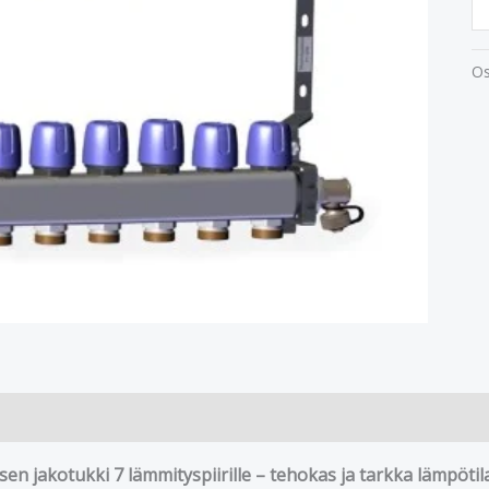
Os
en jakotukki 7 lämmityspiirille – tehokas ja tarkka lämpötil