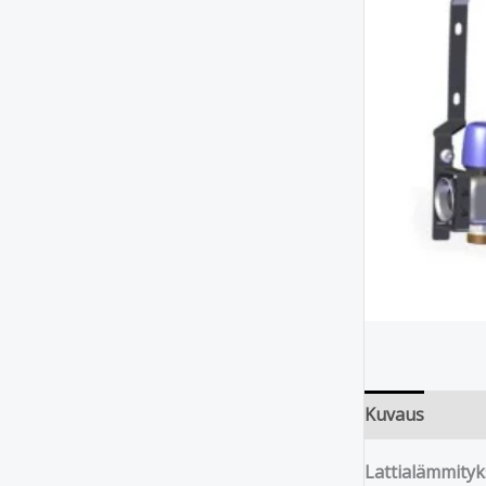
Kuvaus
Lattialämmityks