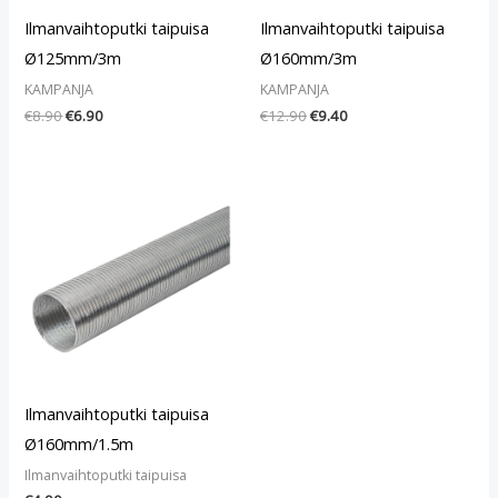
Ilmanvaihtoputki taipuisa
Ilmanvaihtoputki taipuisa
Ø125mm/3m
Ø160mm/3m
KAMPANJA
KAMPANJA
€
8.90
€
6.90
€
12.90
€
9.40
Ilmanvaihtoputki taipuisa
Ø160mm/1.5m
Ilmanvaihtoputki taipuisa