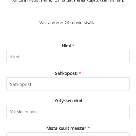
Kirjoita myös meille, jos haluat tietää kuljetuksen hinnan.
Vastaamme 24 tunnin sisällä.
Nimi
*
Sähköposti
*
Yrityksen nimi
Mistä kuulit meistä?
*