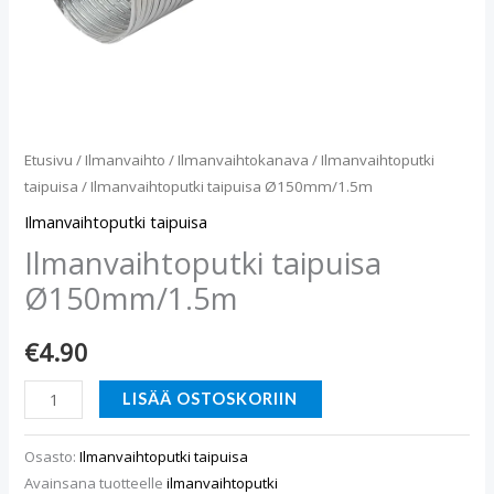
Etusivu
/
Ilmanvaihto
/
Ilmanvaihtokanava
/
Ilmanvaihtoputki
taipuisa
/ Ilmanvaihtoputki taipuisa Ø150mm/1.5m
Ilmanvaihtoputki taipuisa
Ilmanvaihtoputki taipuisa
Ø150mm/1.5m
€
4.90
LISÄÄ OSTOSKORIIN
Osasto:
Ilmanvaihtoputki taipuisa
Avainsana tuotteelle
ilmanvaihtoputki