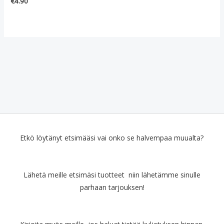
€
4.90
Etkö löytänyt etsimääsi vai onko se halvempaa muualta?
Lähetä meille etsimäsi tuotteet niin lähetämme sinulle
parhaan tarjouksen!