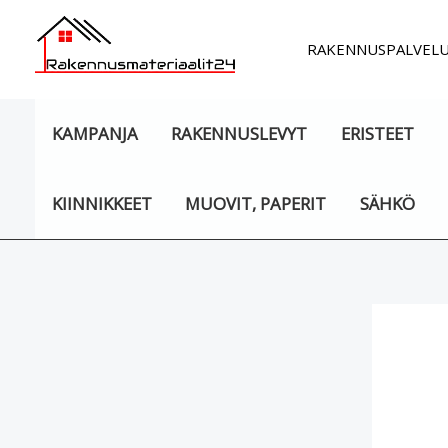
Siirry
sisältöön
RAKENNUSPALVEL
KAMPANJA
RAKENNUSLEVYT
ERISTEET
KIINNIKKEET
MUOVIT, PAPERIT
SÄHKÖ