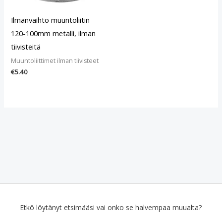
Ilmanvaihto muuntoliitin
120-100mm metalli, ilman
tiivisteitä
Muuntoliittimet ilman tiivisteet
€
5.40
Etkö löytänyt etsimääsi vai onko se halvempaa muualta?