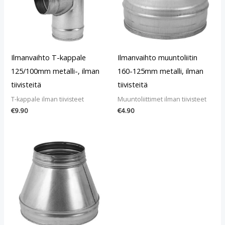
Ilmanvaihto T-kappale
Ilmanvaihto muuntoliitin
125/100mm metalli-, ilman
160-125mm metalli, ilman
tiivisteitä
tiivisteitä
T-kappale ilman tiivisteet
Muuntoliittimet ilman tiivisteet
€
9.90
€
4.90