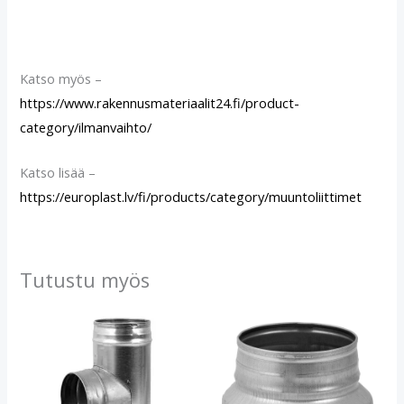
Katso myös –
https://www.rakennusmateriaalit24.fi/product-
category/ilmanvaihto/
Katso lisää –
https://europlast.lv/fi/products/category/muuntoliittimet
Tutustu myös