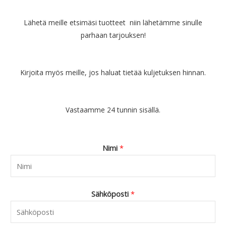
Lähetä meille etsimäsi tuotteet niin lähetämme sinulle
parhaan tarjouksen!
Kirjoita myös meille, jos haluat tietää kuljetuksen hinnan.
Vastaamme 24 tunnin sisällä.
Nimi
*
Sähköposti
*