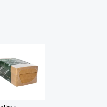
n Nativo