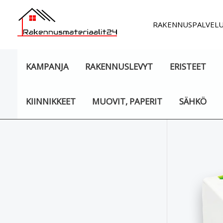
Siirry
sisältöön
RAKENNUSPALVEL
KAMPANJA
RAKENNUSLEVYT
ERISTEET
KIINNIKKEET
MUOVIT, PAPERIT
SÄHKÖ