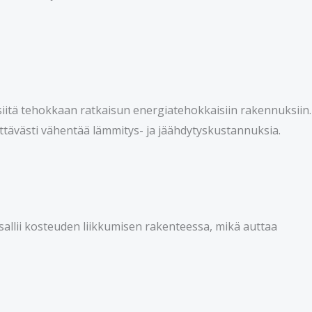
siitä tehokkaan ratkaisun energiatehokkaisiin rakennuksiin.
ittävästi vähentää lämmitys- ja jäähdytyskustannuksia.
sallii kosteuden liikkumisen rakenteessa, mikä auttaa