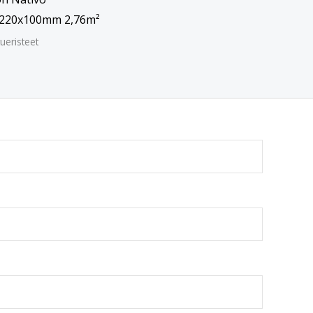
220x100mm 2,76m²
ueristeet