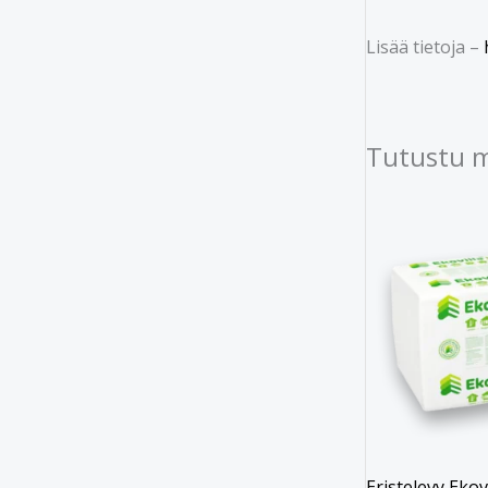
Lisää tietoja –
Tutustu 
Eristelevy Ekovi