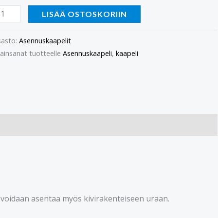
LISÄÄ OSTOSKORIIN
asto:
Asennuskaapelit
ainsanat tuotteelle
Asennuskaapeli
,
kaapeli
e voidaan asentaa myös kivirakenteiseen uraan.