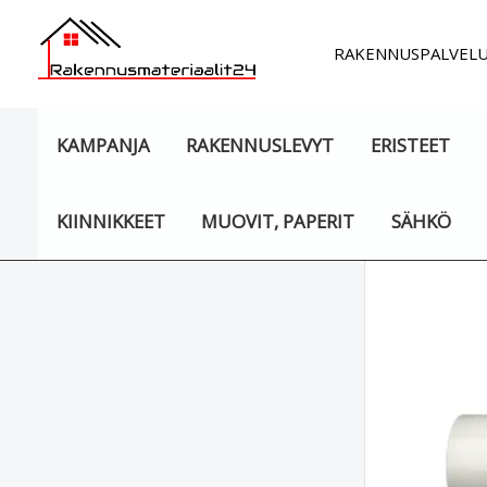
Siirry
sisältöön
RAKENNUSPALVEL
KAMPANJA
RAKENNUSLEVYT
ERISTEET
KIINNIKKEET
MUOVIT, PAPERIT
SÄHKÖ