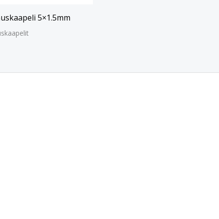
uskaapeli 5×1.5mm
skaapelit