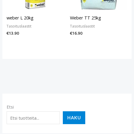
weber L 20kg
Weber TT 25kg
Tasoituslaastit
Tasoituslaastit
€
13.90
€
16.90
Etsi
HAKU