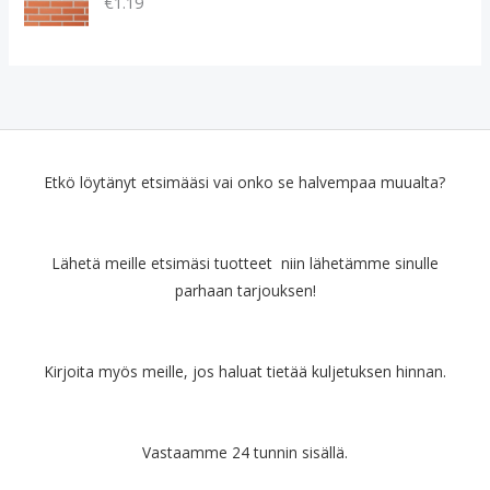
€
1.19
Etkö löytänyt etsimääsi vai onko se halvempaa muualta?
Lähetä meille etsimäsi tuotteet niin lähetämme sinulle
parhaan tarjouksen!
Kirjoita myös meille, jos haluat tietää kuljetuksen hinnan.
Vastaamme 24 tunnin sisällä.