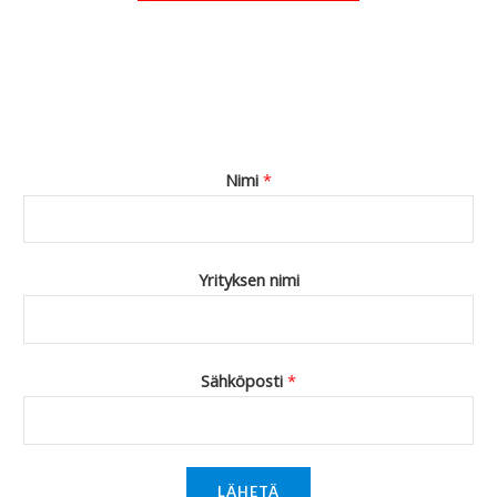
Nimi
*
Yrityksen nimi
Sähköposti
*
LÄHETÄ