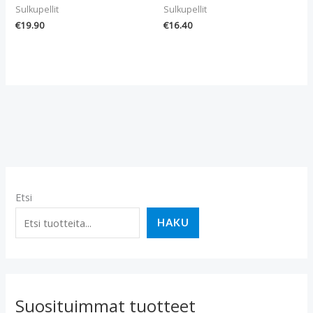
Sulkupellit
Sulkupellit
€
19.90
€
16.40
Etsi
HAKU
Suosituimmat tuotteet