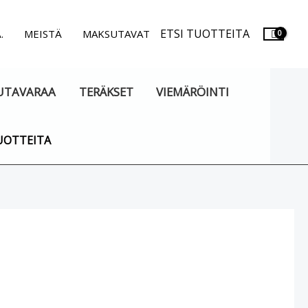
ETSI TUOTTEITA
.
MEISTÄ
MAKSUTAVAT
UTAVARAA
TERÄKSET
VIEMÄRÖINTI
UOTTEITA