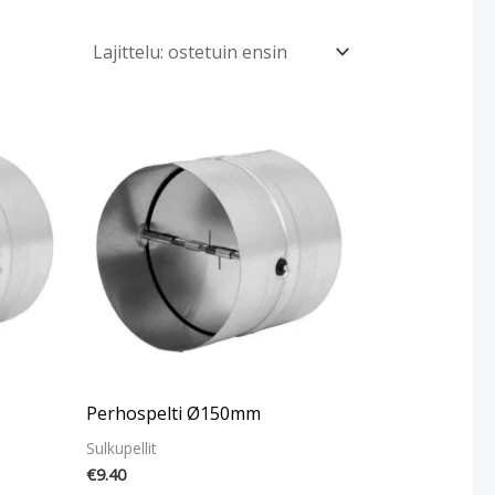
Perhospelti Ø150mm
Sulkupellit
€
9.40