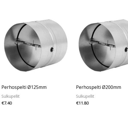
Perhospelti Ø125mm
Perhospelti Ø200mm
Sulkupellit
Sulkupellit
€
7.40
€
11.80