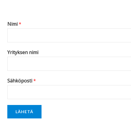
s
a
g
Nimi
*
e
*
Yrityksen nimi
Sähköposti
*
LÄHETÄ