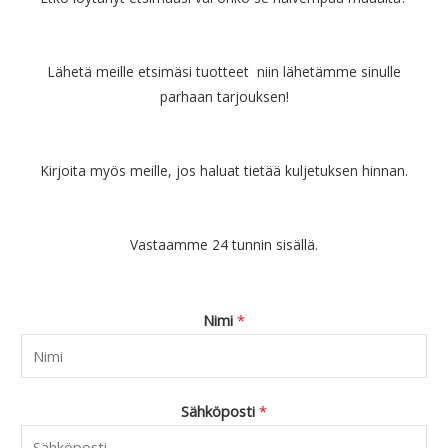
Lähetä meille etsimäsi tuotteet niin lähetämme sinulle
parhaan tarjouksen!
Kirjoita myös meille, jos haluat tietää kuljetuksen hinnan.
Vastaamme 24 tunnin sisällä.
Nimi
*
Sähköposti
*