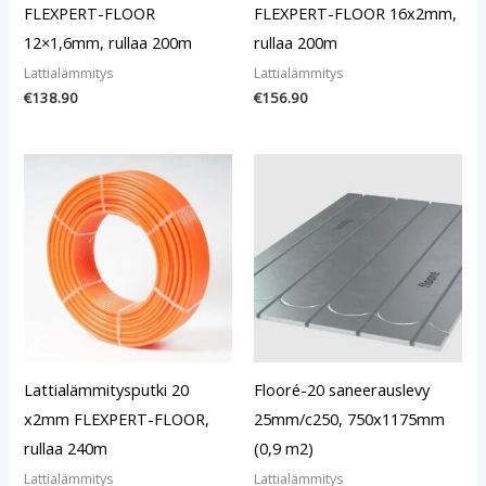
FLEXPERT-FLOOR
FLEXPERT-FLOOR 16x2mm,
12×1,6mm, rullaa 200m
rullaa 200m
Lattialämmitys
Lattialämmitys
€
138.90
€
156.90
Lattialämmitysputki 20
Flooré-20 saneerauslevy
x2mm FLEXPERT-FLOOR,
25mm/c250, 750x1175mm
rullaa 240m
(0,9 m2)
Lattialämmitys
Lattialämmitys