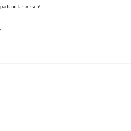
 parhaan tarjouksen!
n.