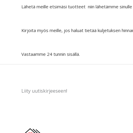
Lähetä meille etsimäsi tuotteet niin lähetämme sinulle
Kirjoita myös meille, jos haluat tietää kuljetuksen hinna
Vastaamme 24 tunnin sisällä.
Liity uutiskirjeeseen!