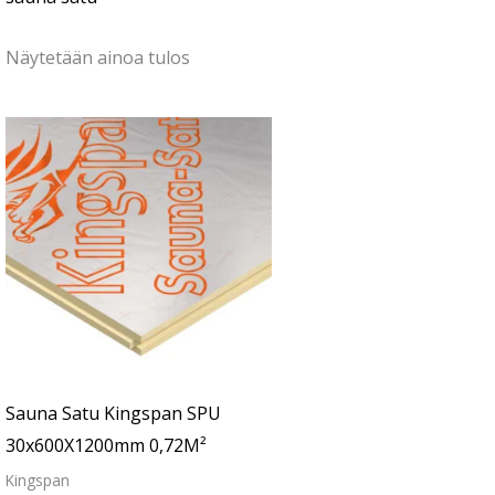
Näytetään ainoa tulos
Sauna Satu Kingspan SPU
30x600X1200mm 0,72M²
Kingspan