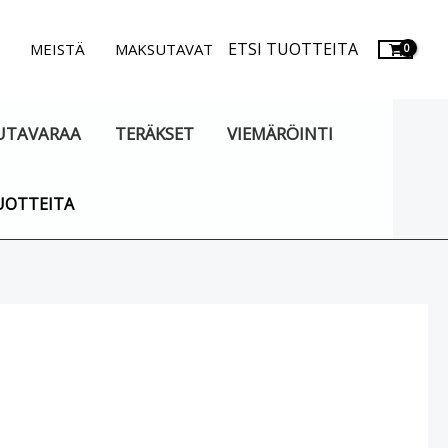
ETSI TUOTTEITA
.
MEISTÄ
MAKSUTAVAT
UTAVARAA
TERÄKSET
VIEMÄRÖINTI
UOTTEITA